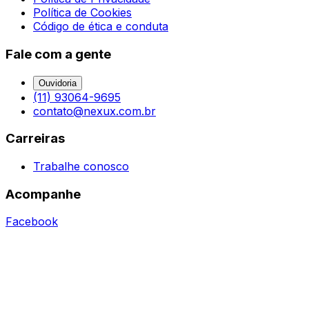
Política de Cookies
Código de ética e conduta
Fale com a gente
Ouvidoria
(11) 93064-9695
contato@nexux.com.br
Carreiras
Trabalhe conosco
Acompanhe
Facebook