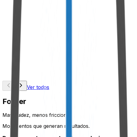
Bomba de Muestreo Manual
Ver Producto
Adaptador para Recolección de Aceite
Ver Producto
Ver todos
Footer
Mas fluidez, menos friccion.
Movimientos que generan resultados.