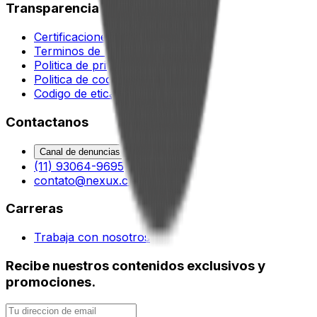
Transparencia
Certificaciones
Terminos de uso
Politica de privacidad
Politica de cookies
Codigo de etica y conducta
Contactanos
Canal de denuncias
(11) 93064-9695
contato@nexux.com.br
Carreras
Trabaja con nosotros
Recibe nuestros contenidos exclusivos y
promociones.