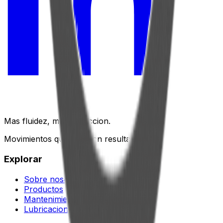
Mas fluidez, menos friccion.
Movimientos que generan resultados.
Explorar
Sobre nosotros
Productos
Mantenimiento predictivo
Lubricacion industrial